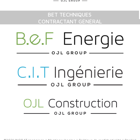
BET TECHNIQUES
CONTRACTANT GÉNÉRAL