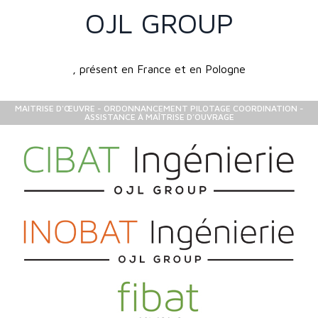
OJL GROUP
, présent en France et en Pologne
MAITRISE D'ŒUVRE - ORDONNANCEMENT PILOTAGE COORDINATION -
ASSISTANCE À MAÎTRISE D’OUVRAGE