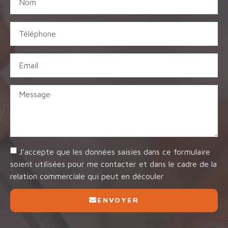
J'accepte que les données saisies dans ce formulaire
soient utilisées pour me contacter et dans le cadre de la
relation commerciale qui peut en découler
ENVOYER