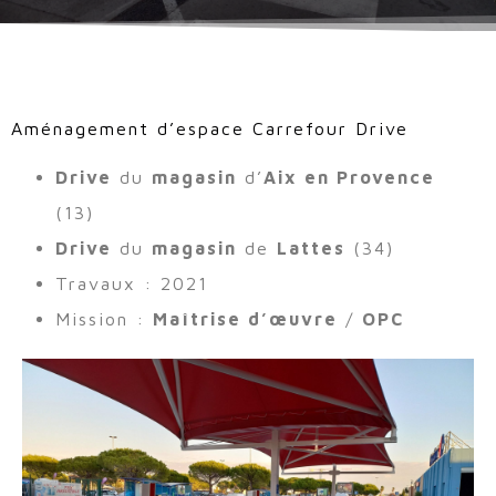
Aménagement d’espace Carrefour Drive
Drive
du
magasin
d’
Aix en Provence
(13)
Drive
du
magasin
de
Lattes
(34)
Travaux : 2021
Mission :
Maîtrise d’œuvre
/
OPC